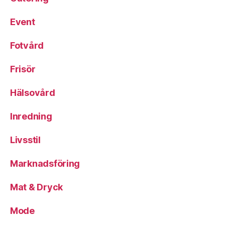
Event
Fotvård
Frisör
Hälsovård
Inredning
Livsstil
Marknadsföring
Mat & Dryck
Mode