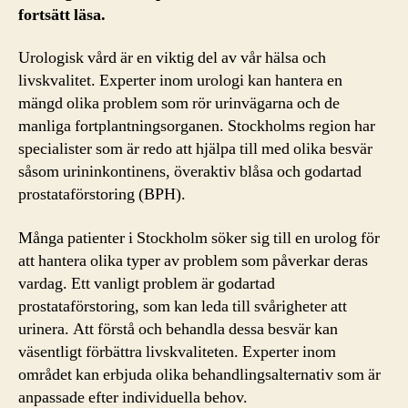
fortsätt läsa.
Urologisk vård är en viktig del av vår hälsa och
livskvalitet. Experter inom urologi kan hantera en
mängd olika problem som rör urinvägarna och de
manliga fortplantningsorganen. Stockholms region har
specialister som är redo att hjälpa till med olika besvär
såsom urininkontinens, överaktiv blåsa och godartad
prostataförstoring (BPH).
Många patienter i Stockholm söker sig till en urolog för
att hantera olika typer av problem som påverkar deras
vardag. Ett vanligt problem är godartad
prostataförstoring, som kan leda till svårigheter att
urinera. Att förstå och behandla dessa besvär kan
väsentligt förbättra livskvaliteten. Experter inom
området kan erbjuda olika behandlingsalternativ som är
anpassade efter individuella behov.