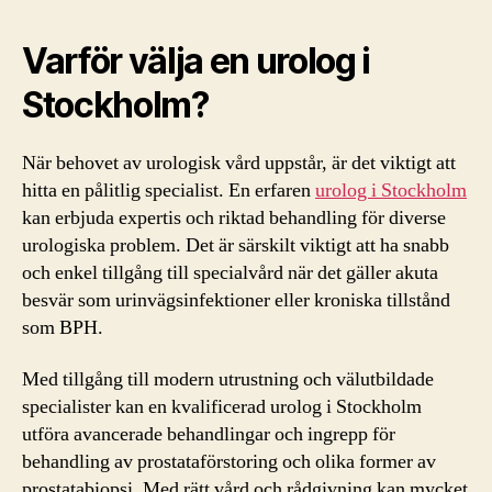
Varför välja en urolog i
Stockholm?
När behovet av urologisk vård uppstår, är det viktigt att
hitta en pålitlig specialist. En erfaren
urolog i Stockholm
kan erbjuda expertis och riktad behandling för diverse
urologiska problem. Det är särskilt viktigt att ha snabb
och enkel tillgång till specialvård när det gäller akuta
besvär som urinvägsinfektioner eller kroniska tillstånd
som BPH.
Med tillgång till modern utrustning och välutbildade
specialister kan en kvalificerad urolog i Stockholm
utföra avancerade behandlingar och ingrepp för
behandling av prostataförstoring och olika former av
prostatabiopsi. Med rätt vård och rådgivning kan mycket