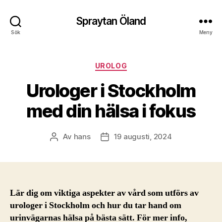
Spraytan Öland
Sök
Meny
Kategorier
UROLOG
Urologer i Stockholm
med din hälsa i fokus
Av
hans
19 augusti, 2024
Inläggsförfattare
Inläggsdatum
Lär dig om viktiga aspekter av vård som utförs av
urologer i Stockholm och hur du tar hand om
urinvägarnas hälsa på bästa sätt. För mer info,