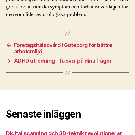
göras för att minska symptom och förbättra vardagen för
den som lider av urologiska problem.
←
Företagshälsovård i Göteborg för bättre
arbetsmiljö
→
ADHD utredning – få svar på dina frågor
Senaste inläggen
Digital scanning och 3D-teknik revolutionerar