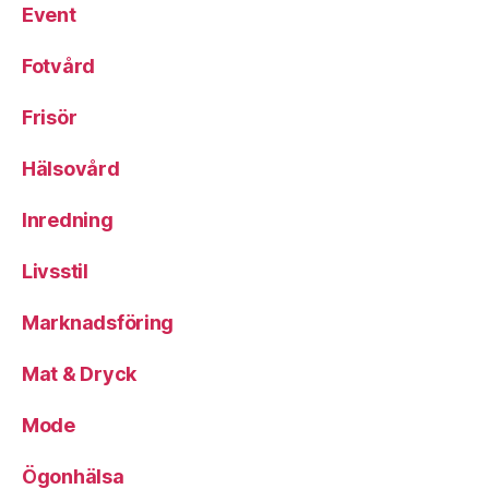
Event
Fotvård
Frisör
Hälsovård
Inredning
Livsstil
Marknadsföring
Mat & Dryck
Mode
Ögonhälsa