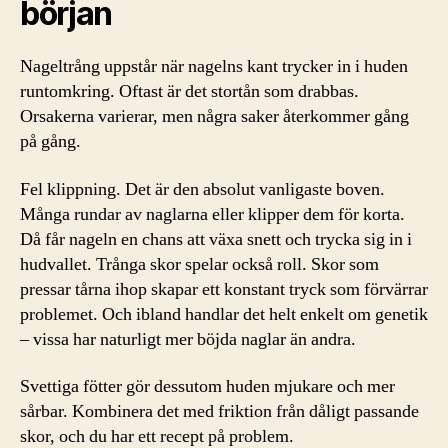
början
Nageltrång uppstår när nagelns kant trycker in i huden
runtomkring. Oftast är det stortån som drabbas.
Orsakerna varierar, men några saker återkommer gång
på gång.
Fel klippning. Det är den absolut vanligaste boven.
Många rundar av naglarna eller klipper dem för korta.
Då får nageln en chans att växa snett och trycka sig in i
hudvallet. Trånga skor spelar också roll. Skor som
pressar tårna ihop skapar ett konstant tryck som förvärrar
problemet. Och ibland handlar det helt enkelt om genetik
– vissa har naturligt mer böjda naglar än andra.
Svettiga fötter gör dessutom huden mjukare och mer
sårbar. Kombinera det med friktion från dåligt passande
skor, och du har ett recept på problem.