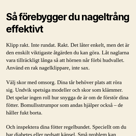
Så förebygger du nageltrång
effektivt
Klipp rakt. Inte rundat. Rakt. Det låter enkelt, men det är
den enskilt viktigaste åtgärden du kan göra. Låt naglarna
vara tillräckligt långa så att hörnen når förbi hudvallet.
Använd en rak nagelklippare, inte sax.
Välj skor med omsorg. Dina tår behöver plats att röra
sig. Undvik spetsiga modeller och skor som klämmer.
Det spelar ingen roll hur snygga de är om de förstör dina
fötter. Bomullsstrumpor som andas hjälper också – de
håller fukt borta.
Och inspektera dina fötter regelbundet. Speciellt om du
har diabetes eller nedsatt känsel. Små problem kan