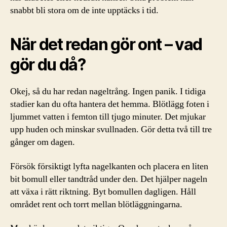
snabbt bli stora om de inte upptäcks i tid.
När det redan gör ont – vad
gör du då?
Okej, så du har redan nageltrång. Ingen panik. I tidiga
stadier kan du ofta hantera det hemma. Blötlägg foten i
ljummet vatten i femton till tjugo minuter. Det mjukar
upp huden och minskar svullnaden. Gör detta två till tre
gånger om dagen.
Försök försiktigt lyfta nagelkanten och placera en liten
bit bomull eller tandtråd under den. Det hjälper nageln
att växa i rätt riktning. Byt bomullen dagligen. Håll
området rent och torrt mellan blötläggningarna.