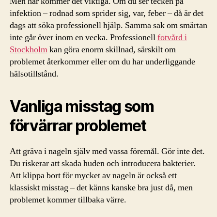
Men här kommer det viktiga. Om du ser tecken på
infektion – rodnad som sprider sig, var, feber – då är det
dags att söka professionell hjälp. Samma sak om smärtan
inte går över inom en vecka. Professionell
fotvård i
Stockholm
kan göra enorm skillnad, särskilt om
problemet återkommer eller om du har underliggande
hälsotillstånd.
Vanliga misstag som
förvärrar problemet
Att gräva i nageln själv med vassa föremål. Gör inte det.
Du riskerar att skada huden och introducera bakterier.
Att klippa bort för mycket av nageln är också ett
klassiskt misstag – det känns kanske bra just då, men
problemet kommer tillbaka värre.