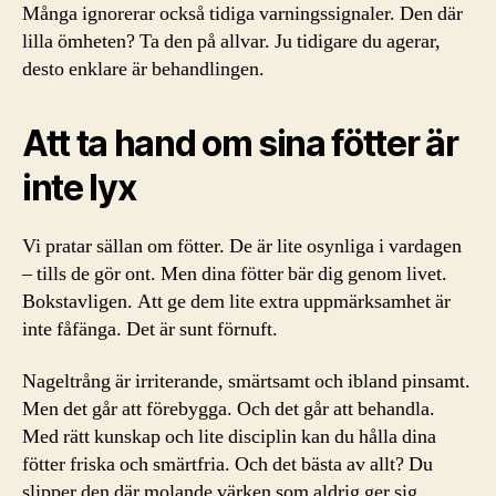
Många ignorerar också tidiga varningssignaler. Den där
lilla ömheten? Ta den på allvar. Ju tidigare du agerar,
desto enklare är behandlingen.
Att ta hand om sina fötter är
inte lyx
Vi pratar sällan om fötter. De är lite osynliga i vardagen
– tills de gör ont. Men dina fötter bär dig genom livet.
Bokstavligen. Att ge dem lite extra uppmärksamhet är
inte fåfänga. Det är sunt förnuft.
Nageltrång är irriterande, smärtsamt och ibland pinsamt.
Men det går att förebygga. Och det går att behandla.
Med rätt kunskap och lite disciplin kan du hålla dina
fötter friska och smärtfria. Och det bästa av allt? Du
slipper den där molande värken som aldrig ger sig.