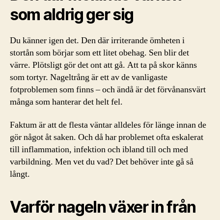
som aldrig ger sig
Du känner igen det. Den där irriterande ömheten i
stortån som börjar som ett litet obehag. Sen blir det
värre. Plötsligt gör det ont att gå. Att ta på skor känns
som tortyr. Nageltrång är ett av de vanligaste
fotproblemen som finns – och ändå är det förvånansvärt
många som hanterar det helt fel.
Faktum är att de flesta väntar alldeles för länge innan de
gör något åt saken. Och då har problemet ofta eskalerat
till inflammation, infektion och ibland till och med
varbildning. Men vet du vad? Det behöver inte gå så
långt.
Varför nageln växer in från